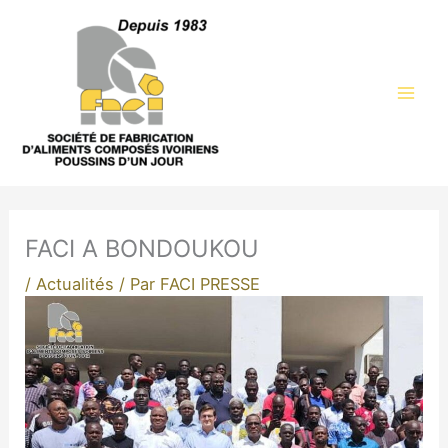
Aller
au
contenu
FACI A BONDOUKOU
/
Actualités
/ Par
FACI PRESSE